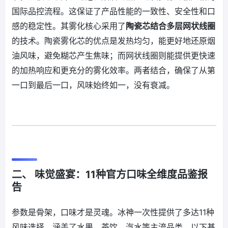
国际品控流程。这保证了产品性能的一致性、安全性和口
感的稳定性。其雾化核心采用了
陶瓷芯结合多层网状线圈
的技术。陶瓷雾化芯的优点是发热均匀，能更好地还原烟
油风味，避免糊芯产生焦味；而网状线圈则能提供更快速
的加热响应和更充分的雾化效率。两者结合，确保了从第
一口到最后一口，风味始终如一，没有衰减。
二、 味觉盛宴：11种官方口味全维度品鉴报
告
参数是骨架，口味才是灵魂。冰神一次性提供了多达11种
风味选择，涵盖了水果、茶饮、汽水等主流品类。以下基