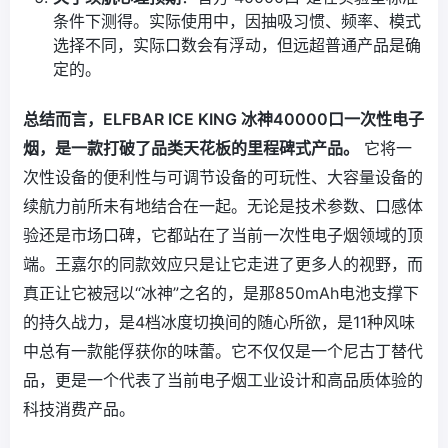
条件下测得。实际使用中，因抽吸习惯、频率、模式
选择不同，实际口数会有浮动，但远超普通产品是确
定的。
总结而言，ELFBAR ICE KING 冰神40000口一次性电子
烟，是一款打破了品类天花板的里程碑式产品。
它将一
次性设备的便利性与可调节设备的可玩性、大容量设备的
续航力前所未有地结合在一起。无论是技术参数、口感体
验还是市场口碑，它都站在了当前一次性电子烟领域的顶
端。王嘉尔的同款效应只是让它走进了更多人的视野，而
真正让它被冠以“冰神”之名的，是那850mAh电池支撑下
的持久战力，是4档冰度切换间的随心所欲，是11种风味
中总有一款能俘获你的味蕾。它不仅仅是一个尼古丁替代
品，更是一个代表了当前电子烟工业设计和高品质体验的
科技消费产品。