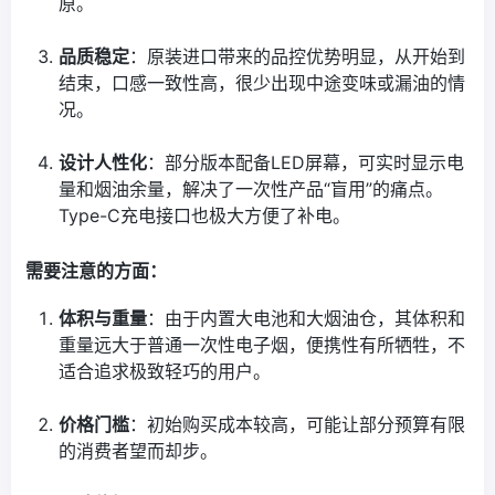
原。
品质稳定
：原装进口带来的品控优势明显，从开始到
结束，口感一致性高，很少出现中途变味或漏油的情
况。
设计人性化
：部分版本配备LED屏幕，可实时显示电
量和烟油余量，解决了一次性产品“盲用”的痛点。
Type-C充电接口也极大方便了补电。
需要注意的方面：
体积与重量
：由于内置大电池和大烟油仓，其体积和
重量远大于普通一次性电子烟，便携性有所牺牲，不
适合追求极致轻巧的用户。
价格门槛
：初始购买成本较高，可能让部分预算有限
的消费者望而却步。