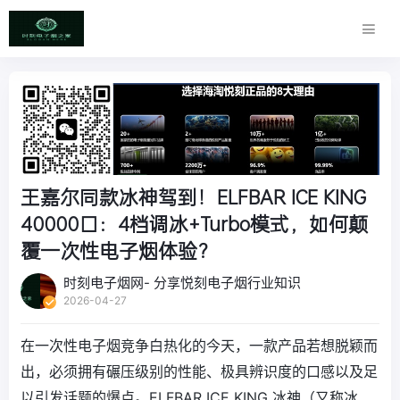
王嘉尔同款冰神驾到！ELFBAR ICE KING
40000口：4档调冰+Turbo模式，如何颠
覆一次性电子烟体验？
时刻电子烟网- 分享悦刻电子烟行业知识
2026-04-27
在一次性电子烟竞争白热化的今天，一款产品若想脱颖而
出，必须拥有碾压级别的性能、极具辨识度的口感以及足
以引发话题的爆点。ELFBAR ICE KING 冰神（又称冰