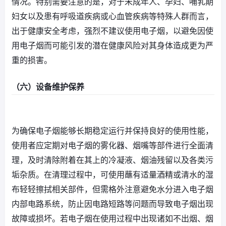
情况。特别需要注意的是，对于未成年人、孕妇、哺乳期
妇女以及患有呼吸道疾病或心血管疾病等特殊人群而言，
出于健康安全考虑，强烈不建议使用电子烟，以避免因使
用电子烟而可能引发的潜在健康风险对其身体造成更为严
重的损害。
（六）设备维护保养
为确保电子烟能够长期稳定运行并保持良好的使用性能，
使用者应定期对电子烟的雾化器、烟嘴等部件进行全面清
理，及时清除附着在其上的冷凝液、烟油残留以及各类污
垢杂质。在清理过程中，可使用蘸有适量酒精或清水的湿
布轻轻擦拭相关部件，但需格外注意避免水分进入电子烟
内部电路系统，防止因电路短路等问题而导致电子烟出现
故障或损坏。若电子烟在使用过程中出现诸如不出烟、烟