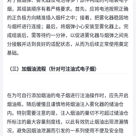
对于由烟弹、雾化器及电池等多个部件构成的可组装电子
烟，其组装顺序有着严格要求。首先，应将电池按照正确
的正负极方向精准插入烟杆之中；接着，把雾化器稳固地
与烟杆进行连接；最后，将烟弹小心安装至雾化器上。完
成组装后，需等待约一分钟，以促进雾化器与烟弹之间充
分接触并达到良好的适配状态，从而为后续正常使用奠定
基础。
（三）加烟油流程（针对可注油式电子烟）
在为可自行添加烟油的电子烟进行注油操作时，应先开启
烟油瓶，随后缓慢且谨慎地将烟油注入雾化器的储油仓
内。特别需要注意的是，注入烟油的量切不可超过储油仓
所标注的最大容量刻度线，以此有效防止烟油出现泄漏情
况，避免因烟油泄漏而引发的一系列使用不便及安全隐