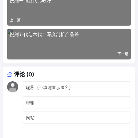
悦刻一到五代比较好
上一篇
悦刻五代与六代：深度剖析产品差
下一篇
评论 (0)