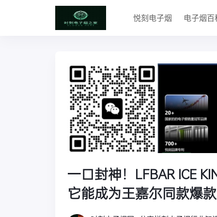
悦刻电子烟
电子烟百
一口封神！LFBAR ICE 
它能成为王嘉尔同款爆款