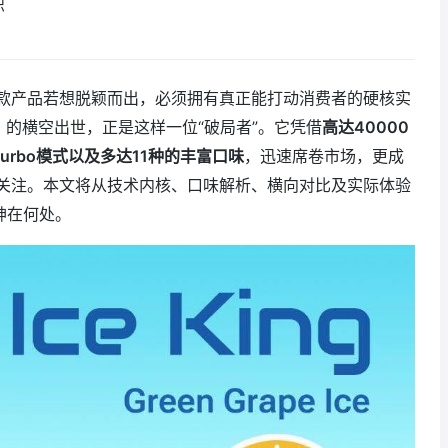
识
款产品若想脱颖而出，必须拥有真正能打动消费者的硬核实
二代）的横空出世，正是这样一位“破局者”。它凭借
高达40000
rbo模式以及多达11种的丰富口味
，迅速席卷市场，更成
关注。本文将从技术内核、口味解析、横向对比及实际体验
神在何处。