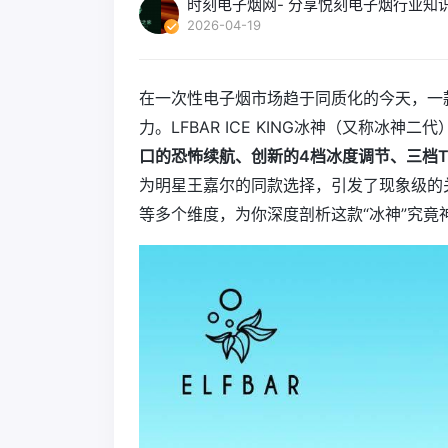
时刻电子烟网- 分享悦刻电子烟行业知
2026-04-19
在一次性电子烟市场趋于同质化的今天，一
力。LFBAR ICE KING冰神（又称冰神
口的恐怖续航、创新的4档冰度调节、三档Tu
为明星王嘉尔的同款选择，引发了现象级的
等多个维度，为你深度剖析这款“冰神”究竟