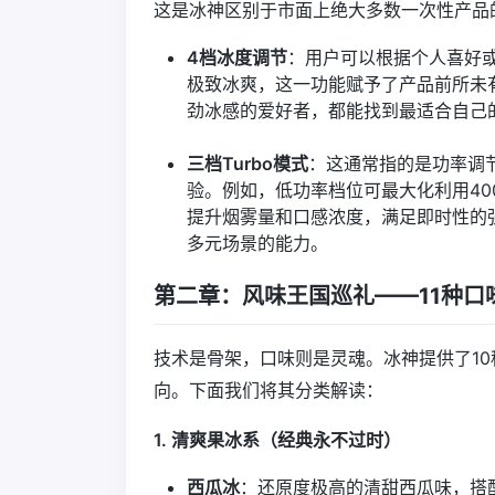
这是冰神区别于市面上绝大多数一次性产品
4档冰度调节
：用户可以根据个人喜好
极致冰爽，这一功能赋予了产品前所未
劲冰感的爱好者，都能找到最适合自己
三档Turbo模式
：这通常指的是功率调
验。例如，低功率档位可最大化利用40
提升烟雾量和口感浓度，满足即时性的
多元场景的能力。
第二章：风味王国巡礼——11种口
技术是骨架，口味则是灵魂。冰神提供了1
向。下面我们将其分类解读：
1. 清爽果冰系（经典永不过时）
西瓜冰
：还原度极高的清甜西瓜味，搭