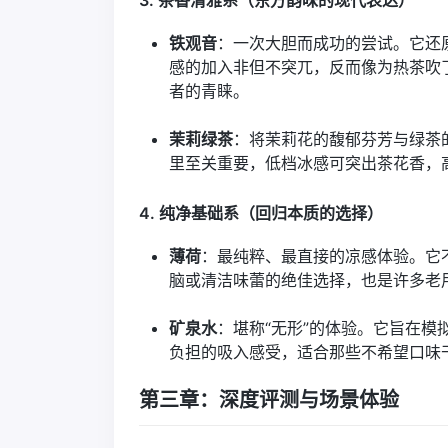
铁观音
：一次大胆而成功的尝试。它还
感的加入非但不突兀，反而像为热茶吹
者的青睐。
茉莉绿茶
：将茉莉花的馥郁芬芳与绿茶
里至关重要，低档冰感可突出茶花香，
4. 纯净基础系（回归本质的选择）
薄荷
：最纯粹、最直接的凉感体验。它
脑或清洁味蕾的绝佳选择，也是许多老用
矿泉水
：堪称“无形”的体验。它旨在
负担的吸入感受，适合那些不希望口味
第三章：深度评测与场景体验