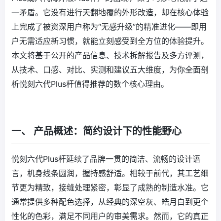
一矛盾。它没有进行天翻地覆的外形改造，却在核心体验
上完成了被资深用户称为“无感升级”的精准进化——即用
户无需适应新习惯，就能立刻感受到全方位的体验提升。
本文将基于公开的产品信息、技术拆解报告及多方评测，
从技术、口感、对比、实测和建议五大维度，为你全面剖
析悦刻六代Plus杆值得推荐的数个核心理由。
一、 产品概述：简约设计下的性能野心
悦刻六代Plus杆延续了品牌一贯的简洁、流畅的设计语
言，机身线条圆润，握持感舒适。相较于前代，其工艺细
节更为精致，接缝处理紧密，彰显了成熟的制造水准。它
通常提供多种配色选择，从经典的深空灰、皓月白到更个
性化的色彩，满足不同用户的审美需求。然而，它的真正