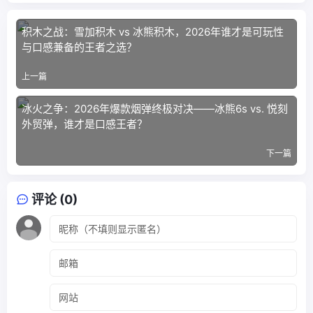
积木之战：雪加积木 vs 冰熊积木，2026年谁才是可玩性
与口感兼备的王者之选？
上一篇
冰火之争：2026年爆款烟弹终极对决——冰熊6s vs. 悦刻
外贸弹，谁才是口感王者？
下一篇
评论 (0)