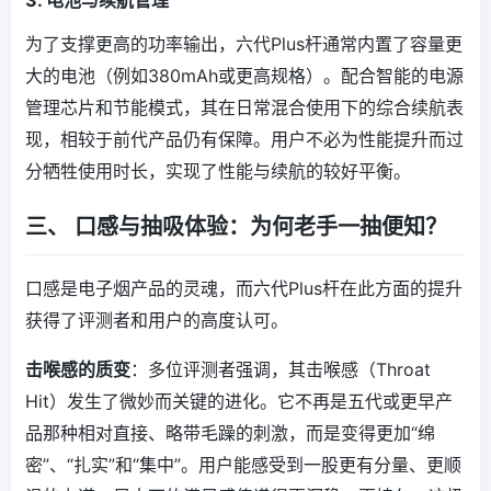
为了支撑更高的功率输出，六代Plus杆通常内置了容量更
大的电池（例如380mAh或更高规格）。配合智能的电源
管理芯片和节能模式，其在日常混合使用下的综合续航表
现，相较于前代产品仍有保障。用户不必为性能提升而过
分牺牲使用时长，实现了性能与续航的较好平衡。
三、 口感与抽吸体验：为何老手一抽便知？
口感是电子烟产品的灵魂，而六代Plus杆在此方面的提升
获得了评测者和用户的高度认可。
击喉感的质变
：多位评测者强调，其击喉感（Throat
Hit）发生了微妙而关键的进化。它不再是五代或更早产
品那种相对直接、略带毛躁的刺激，而是变得更加“绵
密”、“扎实”和“集中”。用户能感受到一股更有分量、更顺