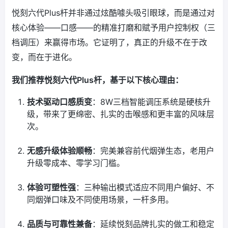
悦刻六代Plus杆并非通过炫酷噱头吸引眼球，而是通过对
核心体验——口感——的精准打磨和赋予用户控制权（三
档调压）来赢得市场。它证明了，真正的升级不在于改
变，而在于进化。
我们推荐悦刻六代Plus杆，基于以下核心理由：
技术驱动口感质变
：8W三档智能调压系统是硬核升
级，带来了更绵密、扎实的击喉感和更丰富的风味层
次。
无感升级体验顺畅
：完美兼容前代烟弹生态，老用户
升级零成本、零学习门槛。
体验可塑性强
：三种输出模式适应不同用户偏好、不
同烟弹口味及不同使用场景，一杆多用。
品质与可靠性兼备
：延续悦刻品牌扎实的做工和稳定