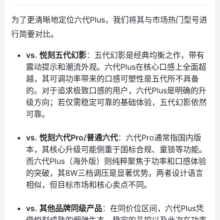
为了更清晰地定位六代Plus，我们将其与市场热门型号进
行简要对比。
vs. 悦刻五代幻影
：五代幻影是经典均衡之作，带有
震动提示和潮流外观。六代Plus在核心口感上全面超
越，其可调功率带来的口感可塑性是五代所不具备
的。对于追求极致口感的用户，六代Plus是明确的升
级方向；若仅需稳定可靠的基础体验，五代幻影依然
可靠。
vs. 悦刻六代Pro/普通六代
：六代Pro通常指国内版
本，其核心升级可能侧重于国标合规、童锁等功能。
而六代Plus（海外版）则纯粹聚焦于功率和口感体验
的突破，其8W三档调压是显著优势。两者设计语言
相似，但目标市场和核心卖点不同。
vs. 其他品牌同级产品
：在同价位区间，六代Plus凭
借悦刻成熟的烟弹生态、稳定的品控以及此次在功率