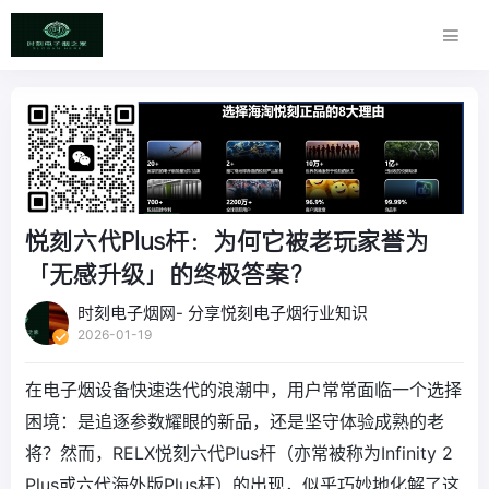
悦刻六代Plus杆：为何它被老玩家誉为
「无感升级」的终极答案？
时刻电子烟网- 分享悦刻电子烟行业知识
2026-01-19
在电子烟设备快速迭代的浪潮中，用户常常面临一个选择
困境：是追逐参数耀眼的新品，还是坚守体验成熟的老
将？然而，RELX悦刻六代Plus杆（亦常被称为Infinity 2
Plus或六代海外版Plus杆）的出现，似乎巧妙地化解了这