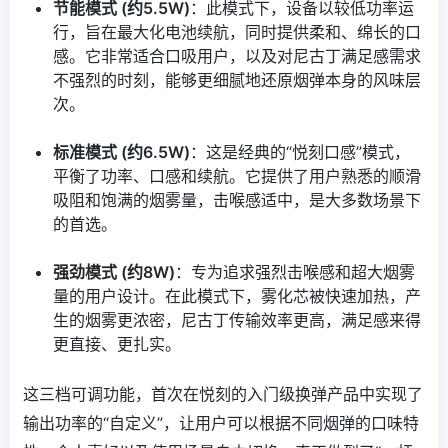
节能模式 (约5.5W)
：此模式下，设备以较低功率运
行，旨在最大化电池续航，同时提供柔和、绵长的口
感。它非常适合口吸用户，以及对尼古丁满足感需求
不强烈的时刻，能够更细腻地还原烟弹本身的风味层
次。
标准模式 (约6.5W)
：这是经典的“悦刻口感”模式，
平衡了功率、口感和续航。它提供了用户熟悉的顺滑
吸阻和饱满的烟雾量，击喉感适中，是大多数场景下
的首选。
强劲模式 (约8W)
：专为追求强烈击喉感和超大烟雾
量的用户设计。在此模式下，雾化芯被快速加热，产
生的烟雾更浓密，尼古丁传输效率更高，满足感来得
更直接、更扎实。
这三档可调功能，首次在悦刻的入门级换弹产品中实现了
输出功率的“自定义”，让用户可以根据不同烟弹的口味特